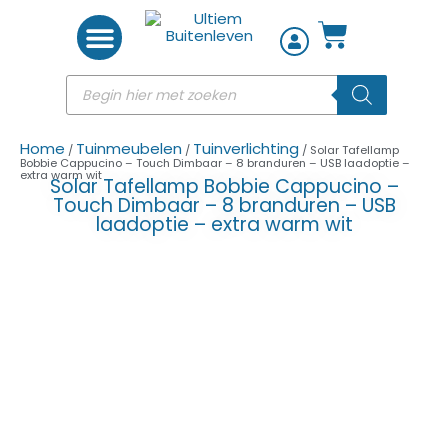
Woon accessoires
Home
Tuinmeubelen
Tuinverlichting
/
/
/ Solar Tafellamp
Bobbie Cappucino – Touch Dimbaar – 8 branduren – USB laadoptie –
extra warm wit
Solar Tafellamp Bobbie Cappucino –
Touch Dimbaar – 8 branduren – USB
laadoptie – extra warm wit