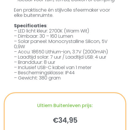
Een praktische én stijlvolle sfeermaker voor
elke buitenruimte.
Specificaties
:
– LED licht kleur: 2700K (Warm Wit)
– Dimbaar: 30 – 160 Lumen
– Solar paneel: Monocrystalline Silicon, 5V
0,9W
– Accu: 18650 Lithium-ion, 3.7V (2000mAh)
– Laadtijd solar: 7 uur / Laadtijd USB: 4 uur
– Brandduur: 8 uur
– Inclusief USB-C kabel van 1 meter
– Beschermingsklasse: IP44
– Gewicht: 380 gram
Ultiem Buitenleven prijs:
€
34,95