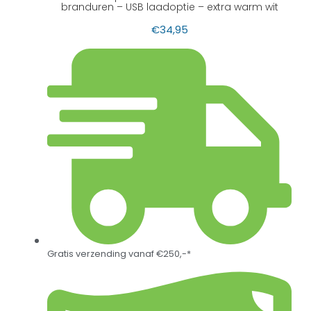
branduren – USB laadoptie – extra warm wit
€
34,95
Gratis verzending vanaf €250,-*