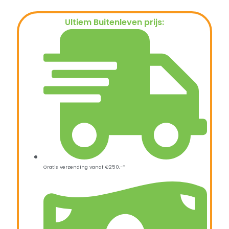
Ultiem Buitenleven prijs:
€
34,95
Gratis verzending vanaf €250,-*