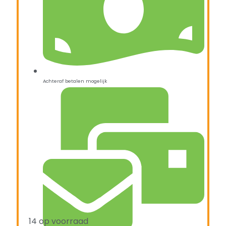
Achteraf betalen mogelijk
14 op voorraad