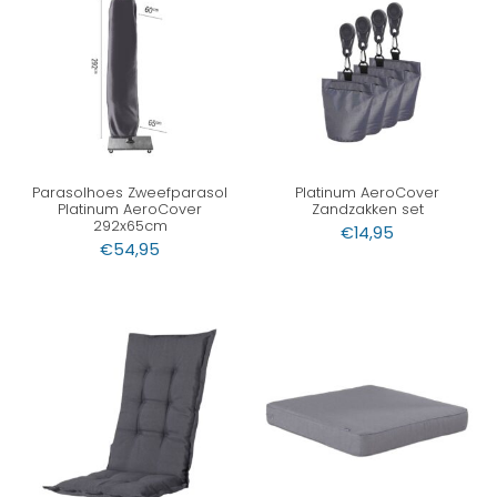
Parasolhoes Zweefparasol
Platinum AeroCover
Platinum AeroCover
Zandzakken set
292x65cm
€
14,95
€
54,95