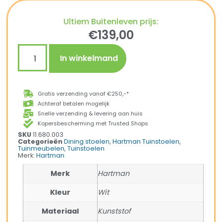
Ultiem Buitenleven prijs:
€
139,00
In winkelmand
Gratis verzending vanaf €250,-*
Achteraf betalen mogelijk
Snelle verzending & levering aan huis
Kopersbescherming met Trusted Shops
SKU
11.680.003
Categorieën
Dining stoelen
,
Hartman Tuinstoelen
,
Tuinmeubelen
,
Tuinstoelen
Merk:
Hartman
Merk
Hartman
Kleur
Wit
Materiaal
Kunststof