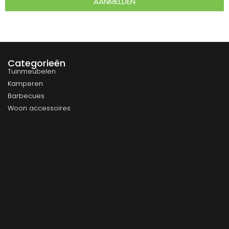
AANMELDEN
Categorieën
Tuinmeubelen
Kamperen
Barbecues
Woon accessoires