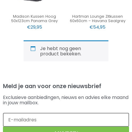
Madison Kussen Hoog
Hartman Lounge Zitkussen
50x123cm Panama Grey
60x60cm – Havana Sealgrey
€
29,95
€
54,95
Je hebt nog geen
product bekeken.
Meld je aan voor onze nieuwsbrief
Exclusieve aanbiedingen, nieuws en advies elke maand
in jouw mailbox.