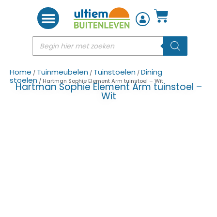
Woon accessoires
Home
Tuinmeubelen
Tuinstoelen
Dining
/
/
/
stoelen
/ Hartman Sophie Element Arm tuinstoel – Wit
Hartman Sophie Element Arm tuinstoel –
Wit