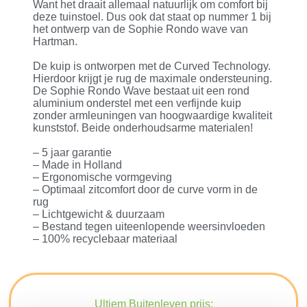
Want het draait allemaal natuurlijk om comfort bij
deze tuinstoel. Dus ook dat staat op nummer 1 bij
het ontwerp van de Sophie Rondo wave van
Hartman.
De kuip is ontworpen met de Curved Technology.
Hierdoor krijgt je rug de maximale ondersteuning.
De Sophie Rondo Wave bestaat uit een rond
aluminium onderstel met een verfijnde kuip
zonder armleuningen van hoogwaardige kwaliteit
kunststof. Beide onderhoudsarme materialen!
– 5 jaar garantie
– Made in Holland
– Ergonomische vormgeving
– Optimaal zitcomfort door de curve vorm in de
rug
– Lichtgewicht & duurzaam
– Bestand tegen uiteenlopende weersinvloeden
– 100% recyclebaar materiaal
Ultiem Buitenleven prijs: