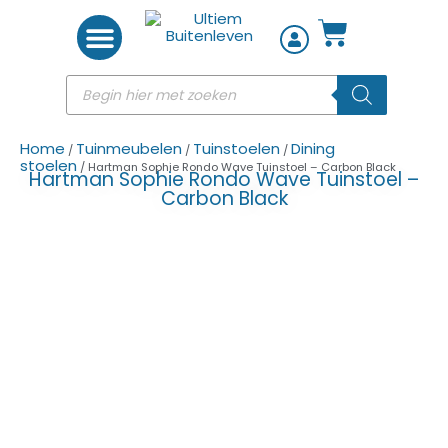
Woon accessoires
Home
Tuinmeubelen
Tuinstoelen
Dining
/
/
/
stoelen
/ Hartman Sophie Rondo Wave Tuinstoel – Carbon Black
Hartman Sophie Rondo Wave Tuinstoel –
Carbon Black