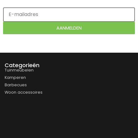
AANMELDEN
Categorieën
Tuinmeubelen
Kamperen
Barbecues
Woon accessoires