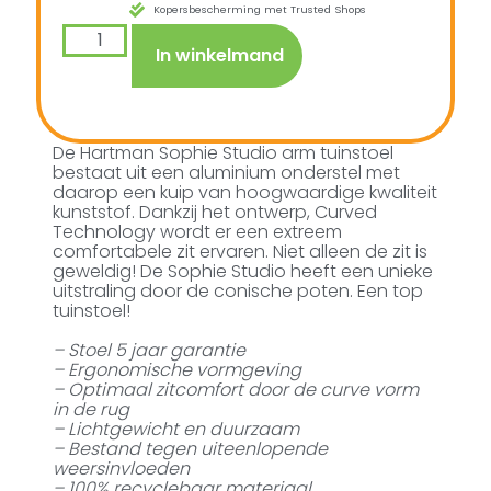
Kopersbescherming met Trusted Shops
In winkelmand
De Hartman Sophie Studio arm tuinstoel
bestaat uit een aluminium onderstel met
daarop een kuip van hoogwaardige kwaliteit
kunststof. Dankzij het ontwerp, Curved
Technology wordt er een extreem
comfortabele zit ervaren. Niet alleen de zit is
geweldig! De Sophie Studio heeft een unieke
uitstraling door de conische poten. Een top
tuinstoel!
– Stoel 5 jaar garantie
– Ergonomische vormgeving
– Optimaal zitcomfort door de curve vorm
in de rug
– Lichtgewicht en duurzaam
– Bestand tegen uiteenlopende
weersinvloeden
– 100% recyclebaar materiaal