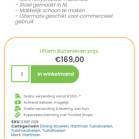
– Stoel gemaakt in NL
– Makkelijk schoon te maken
– Uitermate geschikt voor commercieel
gebruik
Ultiem Buitenleven prijs:
€
169,00
In winkelmand
Gratis verzending vanaf €250,-*
Achteraf betalen mogelijk
Snelle verzending & levering aan huis
Kopersbescherming met Trusted Shops
SKU
11.681.008
Categorieën
Dining stoelen
,
Hartman Tuinstoelen
,
Tuinmeubelen
,
Tuinstoelen
Merk:
Hartman