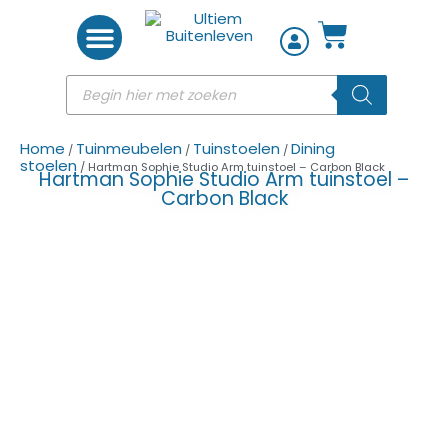
Woon accessoires
Home
Tuinmeubelen
Tuinstoelen
Dining
/
/
/
stoelen
/ Hartman Sophie Studio Arm tuinstoel – Carbon Black
Hartman Sophie Studio Arm tuinstoel –
Carbon Black