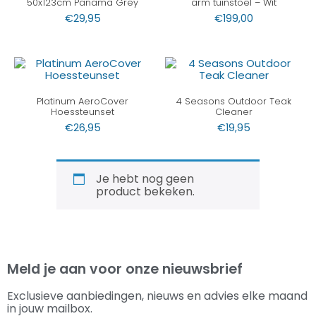
50x123cm Panama Grey
arm tuinstoel – Wit
€
29,95
€
199,00
Platinum AeroCover
4 Seasons Outdoor Teak
Hoessteunset
Cleaner
€
26,95
€
19,95
Je hebt nog geen
product bekeken.
Meld je aan voor onze nieuwsbrief
Exclusieve aanbiedingen, nieuws en advies elke maand
in jouw mailbox.