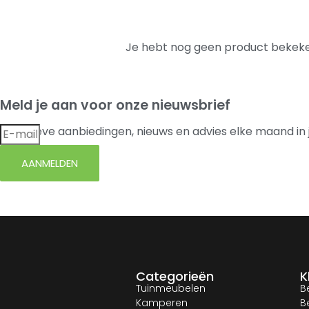
Je hebt nog geen product bekeke
Meld je aan voor onze nieuwsbrief
Exclusieve aanbiedingen, nieuws en advies elke maand in 
AANMELDEN
Categorieën
K
Tuinmeubelen
B
Kamperen
B