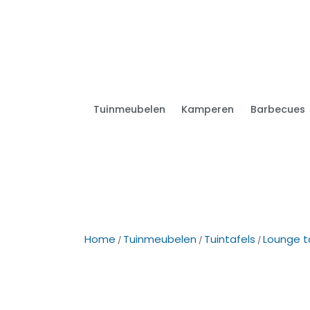
Tuinmeubelen
Kamperen
Barbecues
Home
Tuinmeubelen
Tuintafels
Lounge t
/
/
/