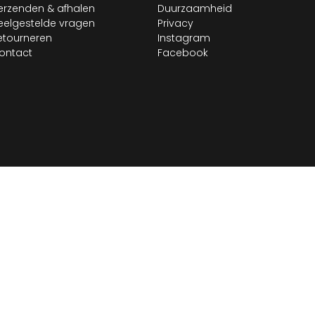
erzenden & afhalen
Duurzaamheid
eelgestelde vragen
Privacy
etourneren
Instagram
ontact
Facebook