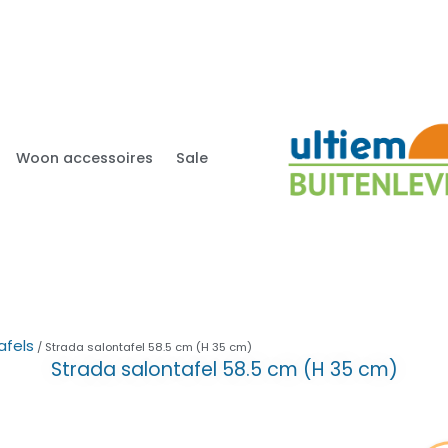
Woon accessoires
Sale
afels
/ Strada salontafel 58.5 cm (H 35 cm)
Strada salontafel 58.5 cm (H 35 cm)