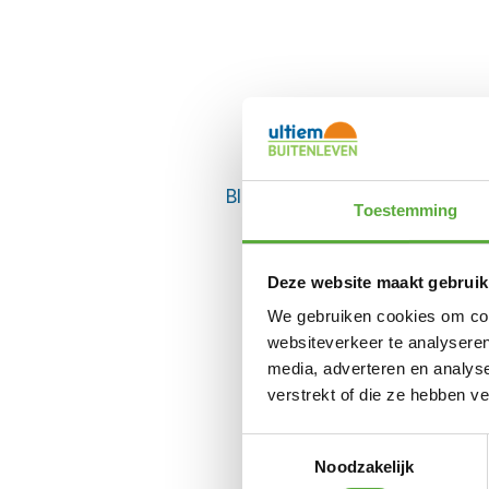
BIJPASSENDE ACCESSOIRES E
Toestemming
Deze website maakt gebruik
We gebruiken cookies om cont
websiteverkeer te analyseren
media, adverteren en analys
verstrekt of die ze hebben v
Toestemmingsselectie
Noodzakelijk