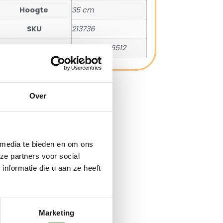
Hoogte
35 cm
SKU
213736
EAN
8720087006512
Over
 media te bieden en om ons
ze partners voor social
nformatie die u aan ze heeft
Marketing