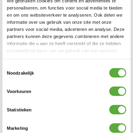
We gebruiken cookies om content en advertenties te
personaliseren, om functies voor social media te bieden
en om ons websiteverkeer te analyseren. Ook delen we
informatie over uw gebruik van onze site met onze
partners voor social media, adverteren en analyse. Deze
partners kunnen deze gegevens combineren met andere
informatie die u aan ze heeft verstrekt of die ze hebben
verzameld op basis van uw gebruik van hun services.
Toestemmingsselectie
Noodzakelijk
Voorkeuren
Gratis verzending vanaf €250,-*
Statistieken
Marketing