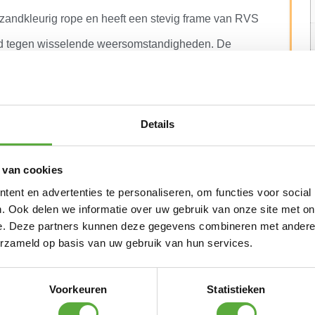
 zandkleurig rope en heeft een stevig frame van RVS
tand tegen wisselende weersomstandigheden. De
omfort, waardoor lang tafelen zeker gaat lukken
Details
 van cookies
ent en advertenties te personaliseren, om functies voor social
. Ook delen we informatie over uw gebruik van onze site met on
e. Deze partners kunnen deze gegevens combineren met andere i
erzameld op basis van uw gebruik van hun services.
Voorkeuren
Statistieken