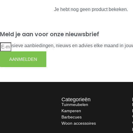
Je hebt nog geen product bekeken.
Meld je aan voor onze nieuwsbrief
Exclusieve aanbiedingen, nieuws en advies elke maand in jou
AANMELDEN
Categorieën
Tuinmeubelen
Kamperen
Barbecues
Woon accessoires