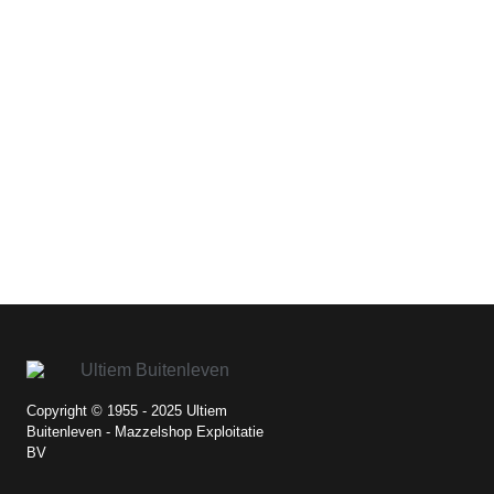
Copyright © 1955 - 2025 Ultiem
Buitenleven - Mazzelshop Exploitatie
BV