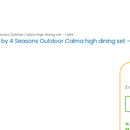
asons Outdoor Calma high dining set – Latte
 by 4 Seasons Outdoor Calma high dining set –
2 