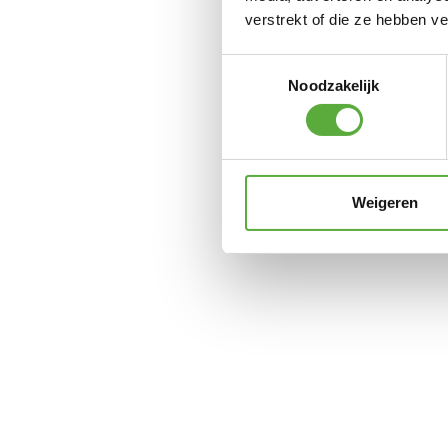
verstrekt of die ze hebben v
Toestemmingsselectie
Noodzakelijk
Weigeren