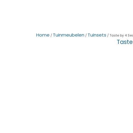
Home
Tuinmeubelen
Tuinsets
/
/
/ Taste by 4 Se
Taste