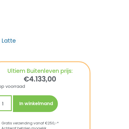
 Latte
Ultiem Buitenleven prijs:
€
4.133,00
op voorraad
In winkelmand
Gratis verzending vanaf €250,-*
Achteraf betalen mogelijk