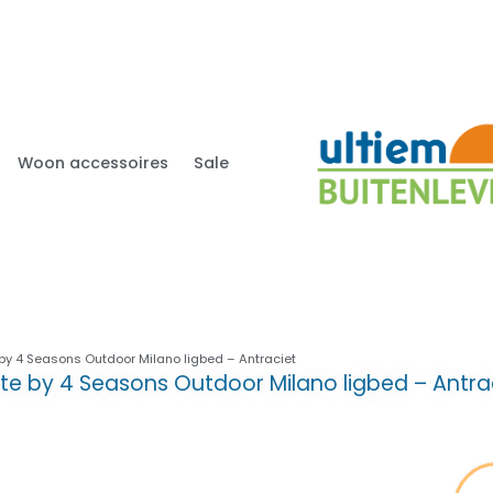
Woon accessoires
Sale
by 4 Seasons Outdoor Milano ligbed – Antraciet
te by 4 Seasons Outdoor Milano ligbed – Antra