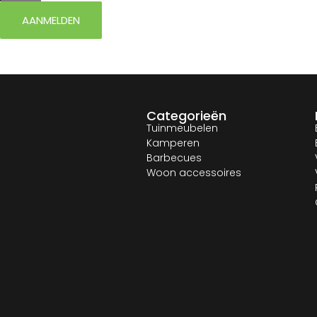
AANMELDEN
Categorieën
Tuinmeubelen
Kamperen
Barbecues
Woon accessoires