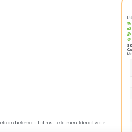
Ui
S
Ca
Me
plek om helemaal tot rust te komen. Ideaal voor