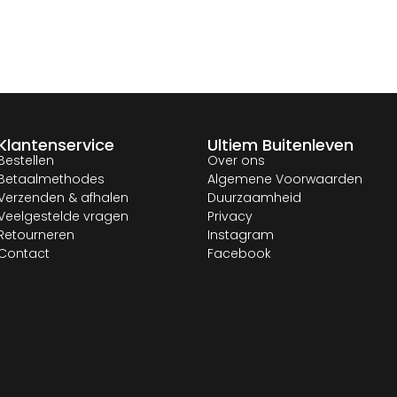
Klantenservice
Ultiem Buitenleven
Bestellen
Over ons
Betaalmethodes
Algemene Voorwaarden
Verzenden & afhalen
Duurzaamheid
Veelgestelde vragen
Privacy
Retourneren
Instagram
Contact
Facebook