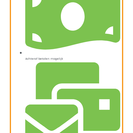
Achteraf betalen mogelijk