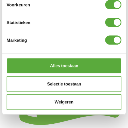
Voorkeuren
Statistieken
Marketing
Gratis verzending vanaf €250,-*
Alles toestaan
Selectie toestaan
Weigeren