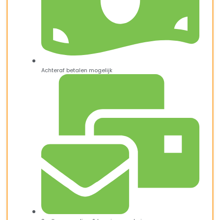
Achteraf betalen mogelijk