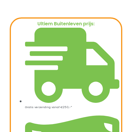
Ultiem Buitenleven prijs:
€
209,00
Gratis verzending vanaf €250,-*