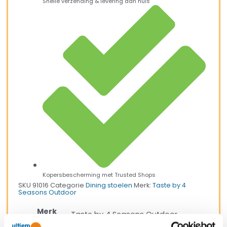
Snelle verzending & levering aan huis
Kopersbescherming met Trusted Shops
SKU
91016
Categorie
Dining stoelen
Merk:
Taste by 4
Seasons Outdoor
Merk
Taste by 4 Seasons Outdoor