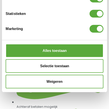
Statistieken
Marketing
Gratis verzending vanaf €250,-*
Alles toestaan
Selectie toestaan
Weigeren
Achteraf betalen mogelijk