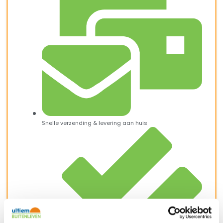
Snelle verzending & levering aan huis