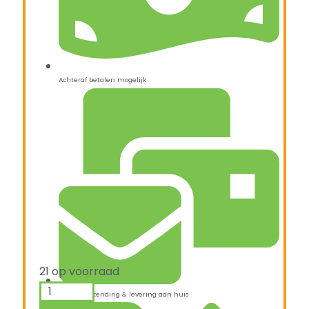
Achteraf betalen mogelijk
21 op voorraad
Snelle verzending & levering aan huis