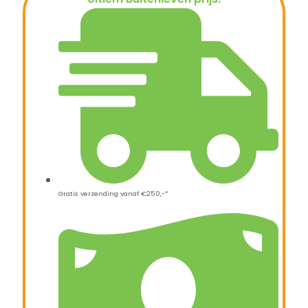
€
15,95
Gratis verzending vanaf €250,-*