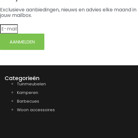
Exclusieve aanbiedingen, nieuws en advies elke maand in
jouw mailbox.
AANMELDEN
Categorieën
Tuinmeubelen
Kamperen
Barbecues
Woon accessoires