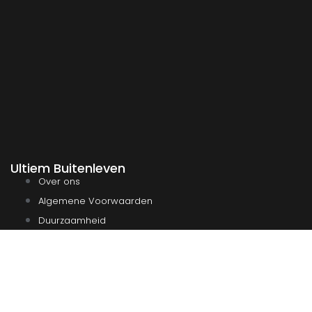
Ultiem Buitenleven
Over ons
Algemene Voorwaarden
Duurzaamheid
Privacy
Instagram
Facebook