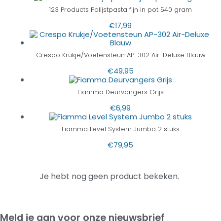
123 Products Polijstpasta fijn in pot 540 gram
€
17,99
Crespo Krukje/Voetensteun AP-302 Air-Deluxe Blauw
€
49,95
Fiamma Deurvangers Grijs
€
6,99
Fiamma Level System Jumbo 2 stuks
€
79,95
Je hebt nog geen product bekeken.
Meld je aan voor onze nieuwsbrief