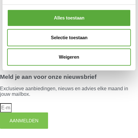
Alles toestaan
Kopersbescherming met Trusted Shops
Selectie toestaan
Je hebt nog geen product bekeken.
Weigeren
Meld je aan voor onze nieuwsbrief
Exclusieve aanbiedingen, nieuws en advies elke maand in
jouw mailbox.
AANMELDEN