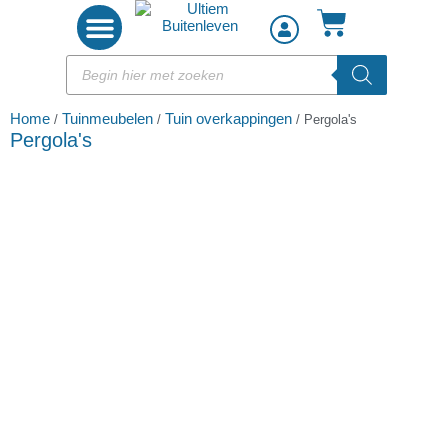
Woon accessoires
Home
Tuinmeubelen
Tuin overkappingen
/
/
/ Pergola's
Pergola's