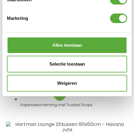
Marketing
Alles toestaan
Selectie toestaan
Weigeren
Kopersbescherming met Trusted Shops