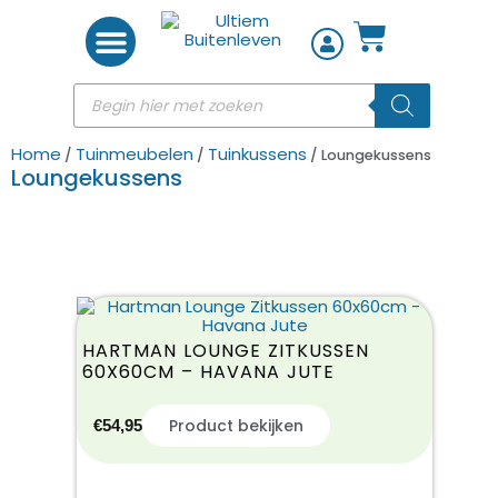
Woon accessoires
Home
Tuinmeubelen
Tuinkussens
/
/
/ Loungekussens
Loungekussens
HARTMAN LOUNGE ZITKUSSEN
60X60CM – HAVANA JUTE
Product bekijken
€
54,95