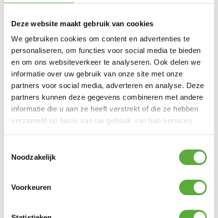
Deze website maakt gebruik van cookies
We gebruiken cookies om content en advertenties te
personaliseren, om functies voor social media te bieden
Gratis verzending vanaf €250,-*
en om ons websiteverkeer te analyseren. Ook delen we
informatie over uw gebruik van onze site met onze
partners voor social media, adverteren en analyse. Deze
partners kunnen deze gegevens combineren met andere
informatie die u aan ze heeft verstrekt of die ze hebben
verzameld op basis van uw gebruik van hun services.
Toestemmingsselectie
Noodzakelijk
Voorkeuren
Achteraf en in delen betalen mogelijk
Statistieken