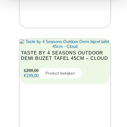
TASTE BY 4 SEASONS OUTDOOR
DEMI BIJZET TAFEL 45CM – CLOUD
€
299,00
Product bekijken
€
199,00