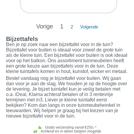
Vorige
1
2
Volgende
Bijzettafels
Ben je op zoek naar een bijzettafel voor in de tuin?
Bijzettafel voor buiten is ideaal voor zowel de grote tuin
als de kleine tuin. Een bijzettafel voor buiten is ook ideaal
voor op het balkon. Ons assortiment tuinmeubelen heeft
een grote keuze aan bijzettafels voor in de tuin. Deze
kleine tuintafels komen in hout, kunstof, wicker en metaal.
Bestel vandaag nog je bijzettafel voor buiten. Wij gaan
dan voor je aan de slag. We houden je op de hoogte over
de levering. Je bijzet tuintafel kun je veilig betalen met
o.a. iDeal, Klarna achteraf betalen of in 3 rentevrije
termijnen met in3. Liever je kleine tuintafel eerst
bekijken? Kom dan langs in onze tuinmeubelwinkel in
leeuwarden. Wij helpen je graag bij het kiezen van je
nieuwe bijzettafel voor in de tuin.
Gratis verzending vanaf €250,-*
Achteraf en in delen betalen mogelijk