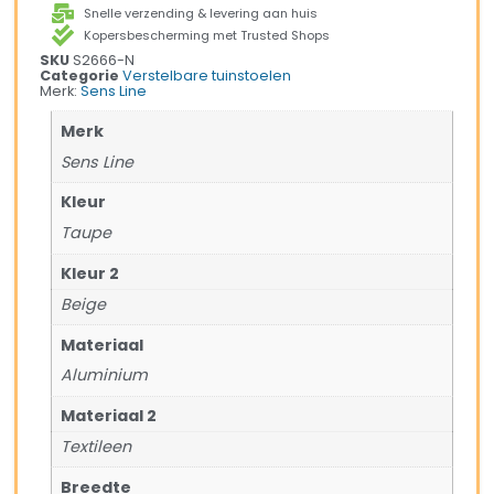
Snelle verzending & levering aan huis
Kopersbescherming met Trusted Shops
SKU
S2666-N
Categorie
Verstelbare tuinstoelen
Merk:
Sens Line
Merk
Sens Line
Kleur
Taupe
Kleur 2
Beige
Materiaal
Aluminium
Materiaal 2
Textileen
Breedte