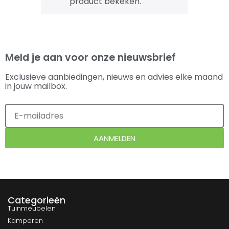
product bekeken.
Meld je aan voor onze nieuwsbrief
Exclusieve aanbiedingen, nieuws en advies elke maand
in jouw mailbox.
AANMELDEN
Categorieën
Tuinmeubelen
Kamperen