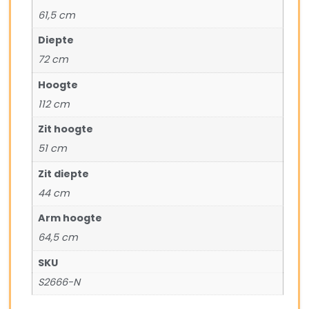
61,5 cm
Diepte
72 cm
Hoogte
112 cm
Zit hoogte
51 cm
Zit diepte
44 cm
Arm hoogte
64,5 cm
SKU
S2666-N