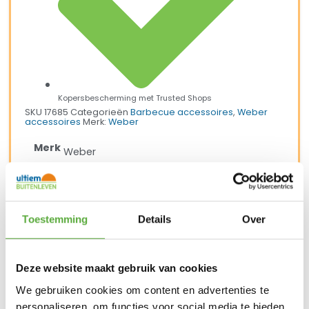
Kopersbescherming met Trusted Shops
SKU
17685
Categorieën
Barbecue accessoires
,
Weber
accessoires
Merk:
Weber
Merk
Weber
SKU
17685
EAN
077924051357
Toestemming
Details
Over
Deze website maakt gebruik van cookies
We gebruiken cookies om content en advertenties te
personaliseren, om functies voor social media te bieden