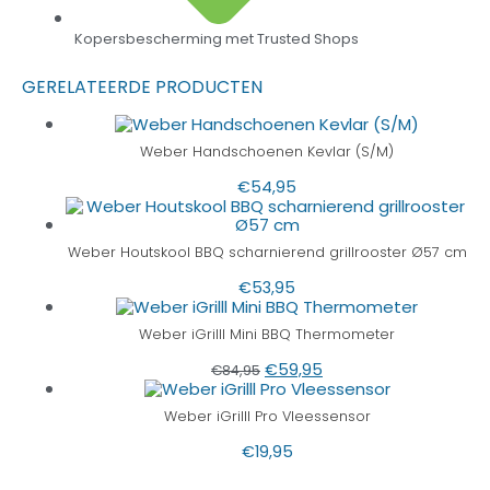
Kopersbescherming met Trusted Shops
GERELATEERDE PRODUCTEN
Weber Handschoenen Kevlar (S/M)
€
54,95
Weber Houtskool BBQ scharnierend grillrooster Ø57 cm
€
53,95
Weber iGrilll Mini BBQ Thermometer
€
59,95
€
84,95
Weber iGrilll Pro Vleessensor
€
19,95