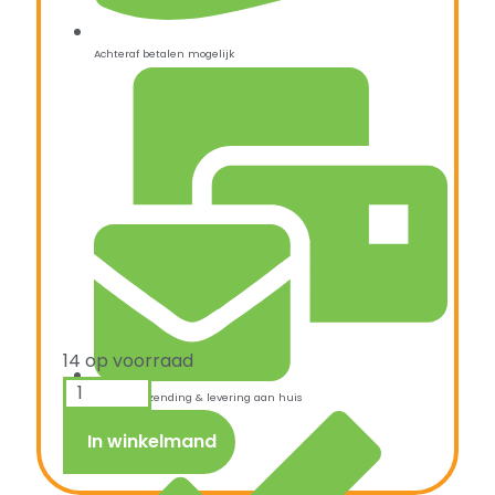
Achteraf betalen mogelijk
14 op voorraad
Snelle verzending & levering aan huis
In winkelmand