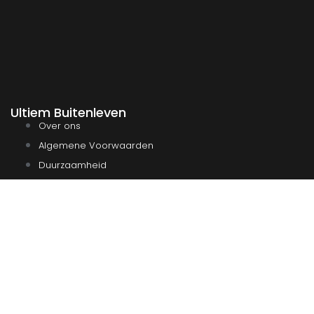
Ultiem Buitenleven
Over ons
Algemene Voorwaarden
Duurzaamheid
Privacy
Instagram
Facebook