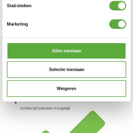
Statistieken
Gratis verzending vanaf €250,-*
Marketing
Alles toestaan
Selectie toestaan
Weigeren
Achteraf betalen mogelijk