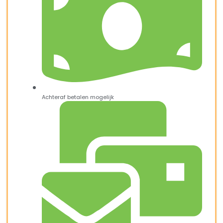
Achteraf betalen mogelijk