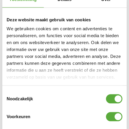
Merk
Weber
SKU
6319
Deze website maakt gebruik van cookies
EAN
We gebruiken cookies om content en advertenties te
077924159626
personaliseren, om functies voor social media te bieden
en om ons websiteverkeer te analyseren. Ook delen we
informatie over uw gebruik van onze site met onze
partners voor social media, adverteren en analyse. Deze
partners kunnen deze gegevens combineren met andere
informatie die u aan ze heeft verstrekt of die ze hebben
verzameld op basis van uw gebruik van hun services.
Toestemmingsselectie
Noodzakelijk
Voorkeuren