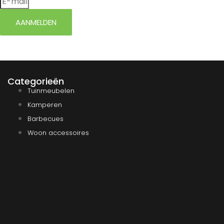
AANMELDEN
Categorieën
Tuinmeubelen
Kamperen
Barbecues
Woon accessoires