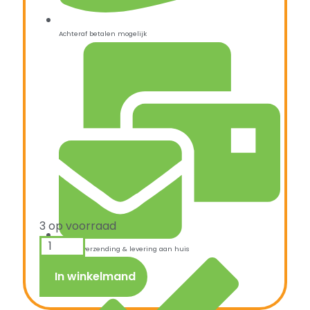
Achteraf betalen mogelijk
3 op voorraad
Snelle verzending & levering aan huis
In winkelmand