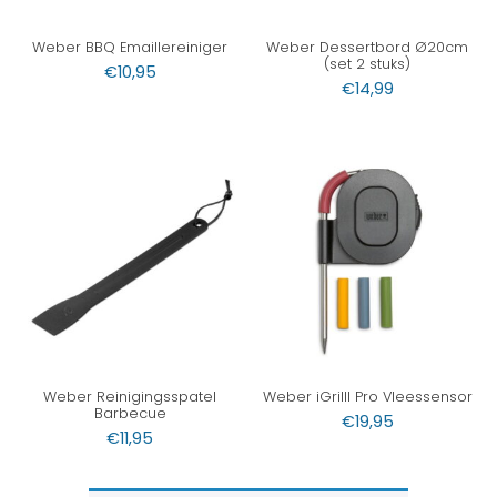
Weber BBQ Emaillereiniger
Weber Dessertbord Ø20cm
(set 2 stuks)
€
10,95
€
14,99
Weber Reinigingsspatel
Weber iGrilll Pro Vleessensor
Barbecue
€
19,95
€
11,95