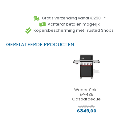
Gratis verzending vanaf €250,-*
Achteraf betalen mogelijk
Kopersbescherming met Trusted Shops
GERELATEERDE PRODUCTEN
Weber Spirit
EP-435
Gasbarbecue
€
899,00
€
849,00