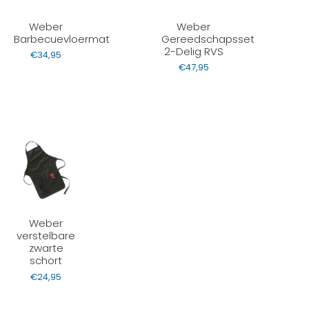
Weber
Weber
Barbecuevloermat
Gereedschapsset
2-Delig RVS
€
34,95
€
47,95
Weber
verstelbare
zwarte
schort
€
24,95