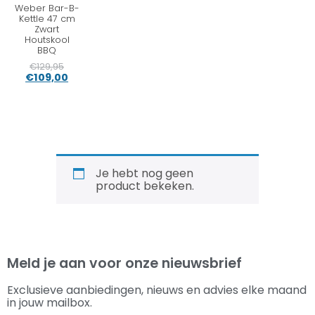
Weber Bar-B-
Kettle 47 cm
Zwart
Houtskool
BBQ
€
129,95
€
109,00
Je hebt nog geen
product bekeken.
Meld je aan voor onze nieuwsbrief
Exclusieve aanbiedingen, nieuws en advies elke maand
in jouw mailbox.