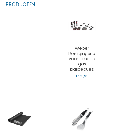
PRODUCTEN
Weber
Reinigingsset
voor emaille
gas
barbecues
€
74,95