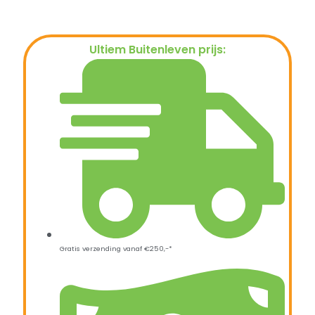
Ultiem Buitenleven prijs:
€
11,95
Gratis verzending vanaf €250,-*