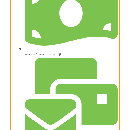
Achteraf betalen mogelijk