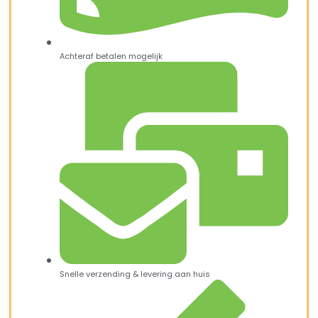
Achteraf betalen mogelijk
Snelle verzending & levering aan huis