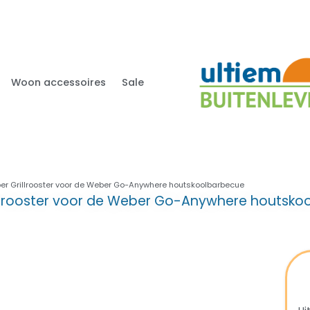
Woon accessoires
Sale
er Grillrooster voor de Weber Go-Anywhere houtskoolbarbecue
llrooster voor de Weber Go-Anywhere houtsko