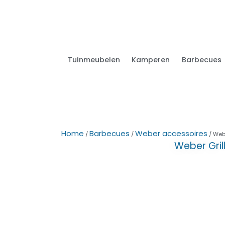
Tuinmeubelen
Kamperen
Barbecues
Home
Barbecues
Weber accessoires
/
/
/ Web
Weber Gri