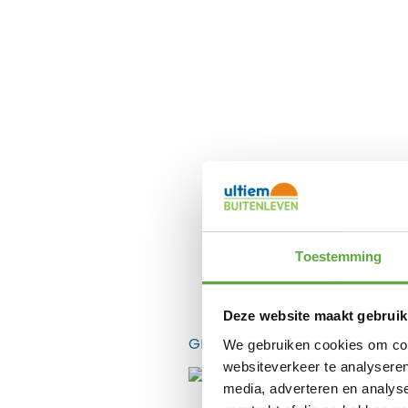
Toestemming
Gratis verzending 
Deze website maakt gebruik
GERELATEERDE PRODUCTEN
We gebruiken cookies om cont
websiteverkeer te analyseren
media, adverteren en analys