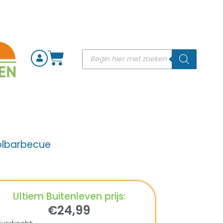
olbarbecue
Ultiem Buitenleven prijs:
€
24,99