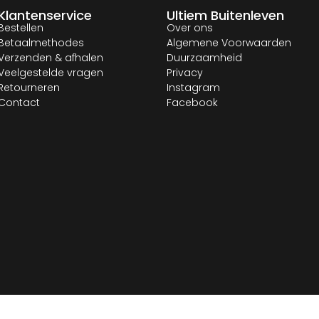
Klantenservice
Ultiem Buitenleven
Bestellen
Over ons
Betaalmethodes
Algemene Voorwaarden
Verzenden & afhalen
Duurzaamheid
Veelgestelde vragen
Privacy
Retourneren
Instagram
Contact
Facebook