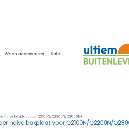
Woon accessoires
Sale
er halve bakplaat voor Q2100N/Q2200N/Q2800N+
er halve bakplaat voor Q2100N/Q2200N/Q28