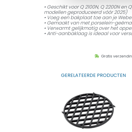
• Geschikt voor Q 2100N, Q 2200N en 
modellen geproduceerd vóór 2025)
• Voeg een bakplaat toe aan je Web
• Gemaakt van met porselein-geëmaill
• Verwarmt gelijkmatig over het oppe
• Anti-aanbaklaag is ideaal voor vers
Gratis verzendi
GERELATEERDE PRODUCTEN