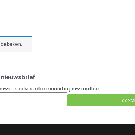
 bekeken.
 nieuwsbrief
euws en advies elke maand in jouw mailbox.
AANM