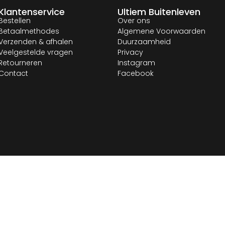
Klantenservice
Ultiem Buitenleven
Bestellen
Over ons
Betaalmethodes
Algemene Voorwaarden
Verzenden & afhalen
Duurzaamheid
Veelgestelde vragen
Privacy
Retourneren
Instagram
Contact
Facebook