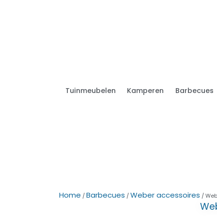
Tuinmeubelen
Kamperen
Barbecues
Home
Barbecues
Weber accessoires
/
/
/ Web
Web