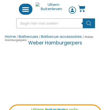
Woon accessoires
Home
Barbecues
Barbecue accessoires
/
/
/ Weber
Hamburgerpers
Weber Hamburgerpers
Ultiem Buitenleven prijs: