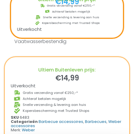
€
14,99
Gratis verzending vanaf €250,-*
Achteraf betalen mogelijk
Snelle verzending & levering aan huis
Kopersbescherming met Trusted Shops
Uitverkocht
Vaatwasserbestendig
Ultiem Buitenleven prijs:
€
14,99
Uitverkocht
Gratis verzending vanaf €250,-*
Achteraf betalen mogelijk
Snelle verzending & levering aan huis
Kopersbescherming met Trusted Shops
SKU
6483
Categorieën
Barbecue accessoires
,
Barbecues
,
Weber
accessoires
Merk:
Weber