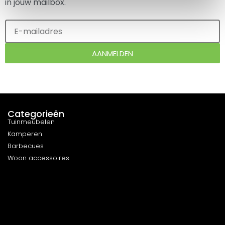
in jouw mailbox.
AANMELDEN
Categorieën
Tuinmeubelen
Kamperen
Barbecues
Woon accessoires