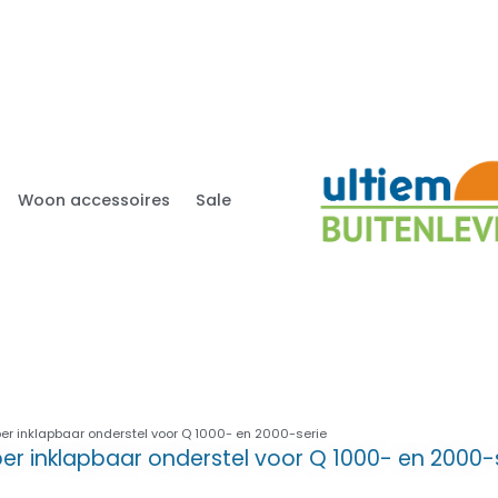
Woon accessoires
Sale
er inklapbaar onderstel voor Q 1000- en 2000-serie
r inklapbaar onderstel voor Q 1000- en 2000-