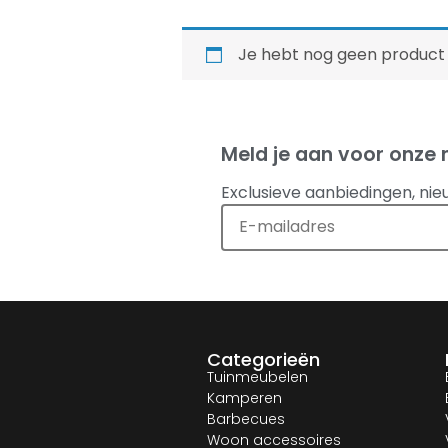
Je hebt nog geen product
Meld je aan voor onze 
Exclusieve aanbiedingen, nie
Categorieën
Tuinmeubelen
Kamperen
Barbecues
Woon accessoires