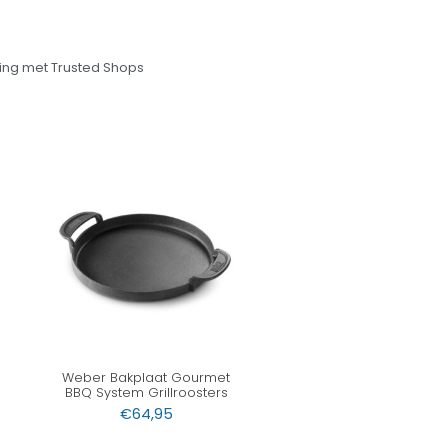
ng met Trusted Shops
Weber Bakplaat Gourmet
BBQ System Grillroosters
€
64,95