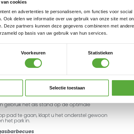
 van cookies
ent en advertenties te personaliseren, om functies voor social
. Ook delen we informatie over uw gebruik van onze site met on
e. Deze partners kunnen deze gegevens combineren met andere i
erzameld op basis van uw gebruik van hun services.
Voorkeuren
Statistieken
Selectie toestaan
bare onderstel is gemaakt om onderweg
ken als het omkeren van een hamburger.
n gebruik het als stand op de optimale
op pad te gaan, klapt u het onderstel gewoon
n het park in.
e gasbarbecues