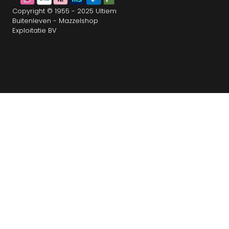
Copyright © 1955 - 2025 Ultiem
Buitenleven - Mazzelshop
Exploitatie BV