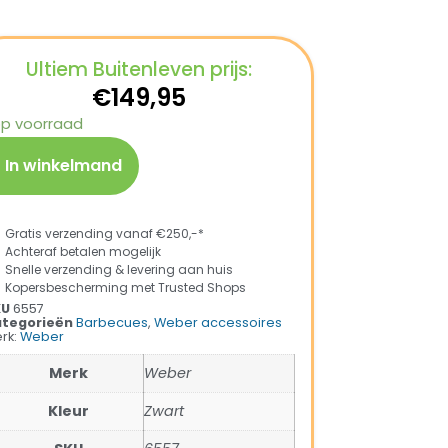
Ultiem Buitenleven prijs:
€
149,95
op voorraad
In winkelmand
Gratis verzending vanaf €250,-*
Achteraf betalen mogelijk
Snelle verzending & levering aan huis
Kopersbescherming met Trusted Shops
KU
6557
tegorieën
Barbecues
,
Weber accessoires
rk:
Weber
Merk
Weber
Kleur
Zwart