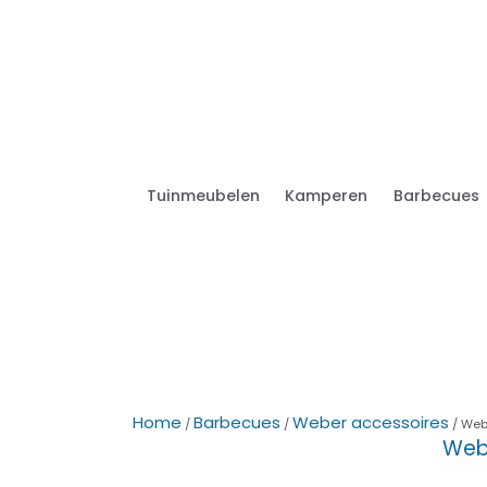
Tuinmeubelen
Kamperen
Barbecues
Home
Barbecues
Weber accessoires
/
/
/ Web
Webe