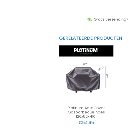
Gratis verzending 
GERELATEERDE PRODUCTEN
Platinum AeroCover
Gasbarbecue hoes
126x52xH101
€
54,95