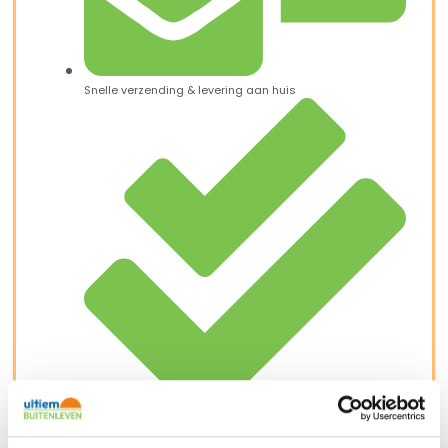
Snelle verzending & levering aan huis
Kopersbescherming met Trusted Shops