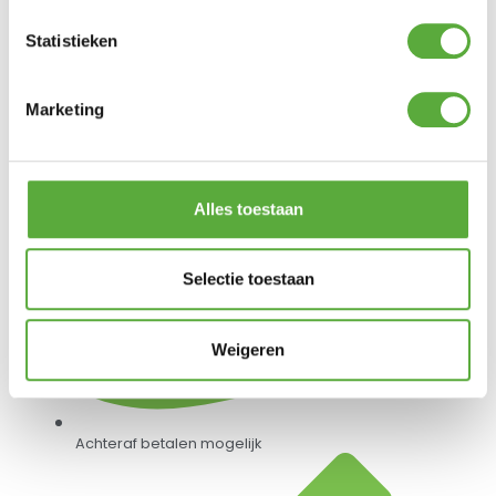
Statistieken
Gratis verzending vanaf €250,-*
Marketing
Alles toestaan
Selectie toestaan
Weigeren
Achteraf betalen mogelijk