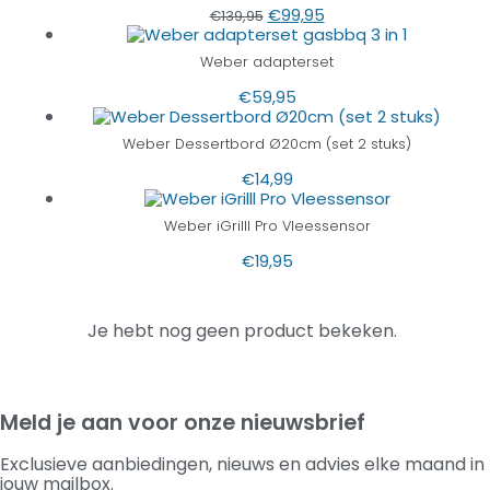
€
99,95
€
139,95
Weber adapterset
€
59,95
Weber Dessertbord Ø20cm (set 2 stuks)
€
14,99
Weber iGrilll Pro Vleessensor
€
19,95
Je hebt nog geen product bekeken.
Meld je aan voor onze nieuwsbrief
Exclusieve aanbiedingen, nieuws en advies elke maand in
jouw mailbox.