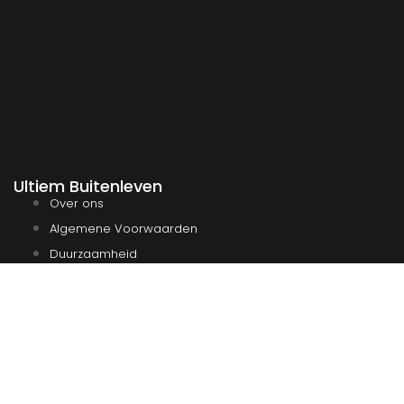
Ultiem Buitenleven
Over ons
Algemene Voorwaarden
Duurzaamheid
Privacy
Instagram
Facebook