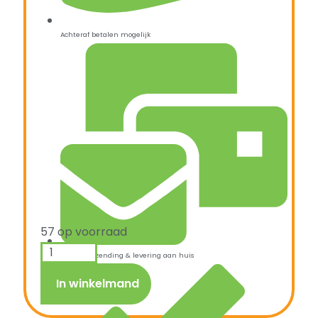
Achteraf betalen mogelijk
57 op voorraad
Snelle verzending & levering aan huis
In winkelmand