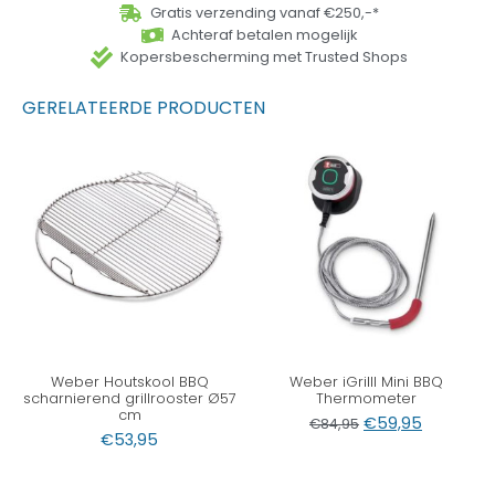
Gratis verzending vanaf €250,-*
Achteraf betalen mogelijk
Kopersbescherming met Trusted Shops
GERELATEERDE PRODUCTEN
Weber Houtskool BBQ
Weber iGrilll Mini BBQ
scharnierend grillrooster Ø57
Thermometer
cm
€
59,95
€
84,95
€
53,95