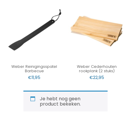
Weber Reinigingsspatel
Weber Cederhouten
Barbecue
rookplank (2 stuks)
€
11,95
€
22,95
Je hebt nog geen
product bekeken.