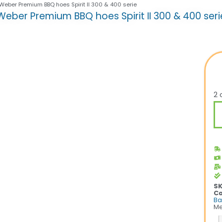
Weber Premium BBQ hoes Spirit II 300 & 400 serie
Weber Premium BBQ hoes Spirit II 300 & 400 seri
2 
S
Ca
Ba
Me