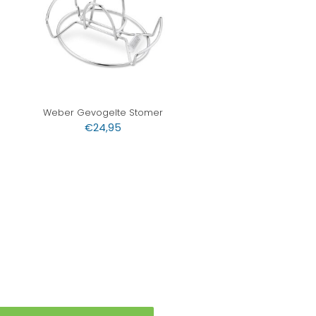
Weber Gevogelte Stomer
€
24,95