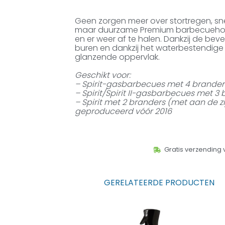
Geen zorgen meer over stortregen, s
maar duurzame Premium barbecuehoes 
en er weer af te halen. Dankzij de beve
buren en dankzij het waterbestendige
glanzende oppervlak.
Geschikt voor:
– Spirit-gasbarbecues met 4 brande
– Spirit/Spirit II-gasbarbecues met 
– Spirit met 2 branders (met aan de
geproduceerd vóór 2016
Gratis verzending 
GERELATEERDE PRODUCTEN