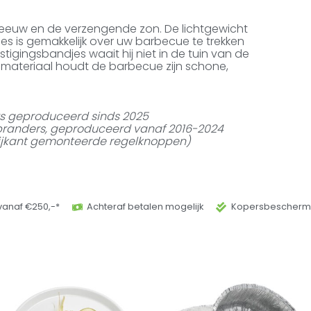
neeuw en de verzengende zon. De lichtgewicht
is gemakkelijk over uw barbecue te trekken
stigingsbandjes waait hij niet in de tuin van de
 materiaal houdt de barbecue zijn schone,
rs geproduceerd sinds 2025
3 branders, geproduceerd vanaf 2016-2024
 zijkant gemonteerde regelknoppen)
vanaf €250,-*
Achteraf betalen mogelijk
Kopersbeschermi