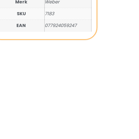
Merk
Weber
SKU
7183
EAN
077924059247