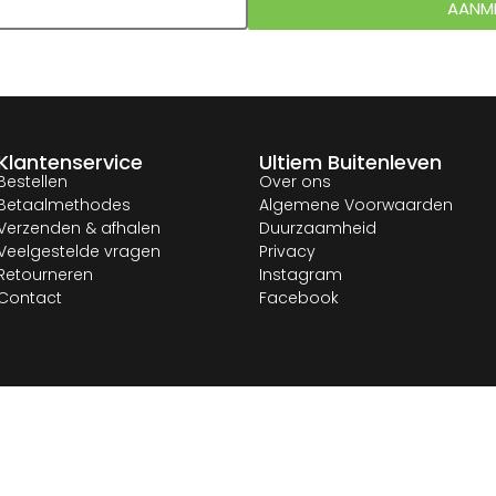
AANM
Klantenservice
Ultiem Buitenleven
Bestellen
Over ons
Betaalmethodes
Algemene Voorwaarden
Verzenden & afhalen
Duurzaamheid
Veelgestelde vragen
Privacy
Retourneren
Instagram
Contact
Facebook