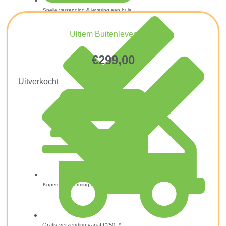
Snelle verzending & levering aan huis
Ultiem Buitenleven prijs:
€
299,00
Uitverkocht
Kopersbescherming met Trusted Shops
Gratis verzending vanaf €250,-*