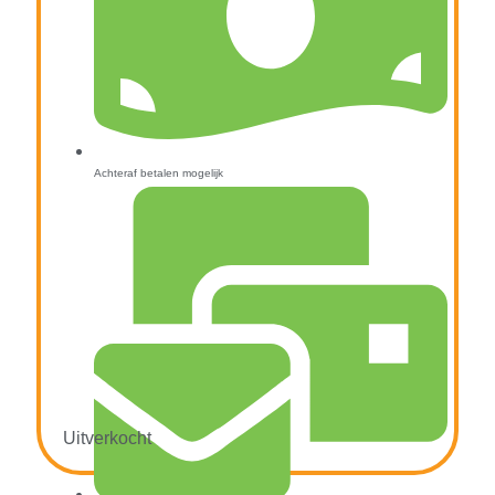
Achteraf betalen mogelijk
Uitverkocht