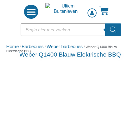
Woon accessoires
Home
Barbecues
Weber barbecues
/
/
/ Weber Q1400 Blauw
Elektrische BBQ
Weber Q1400 Blauw Elektrische BBQ