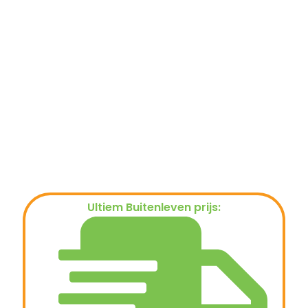
Ultiem Buitenleven prijs:
€
18,95