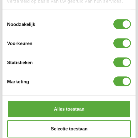
verzameld op basis van uw gebruik van hun services.
SKU
17882
Toestemmingsselectie
Noodzakelijk
Voorkeuren
Statistieken
Marketing
Alles toestaan
Selectie toestaan
Gratis verzending vanaf €250,-*