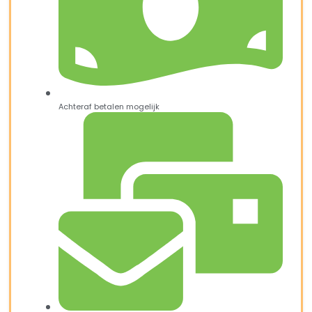
Achteraf betalen mogelijk