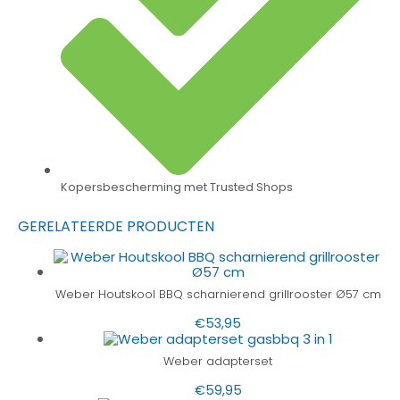
Kopersbescherming met Trusted Shops
GERELATEERDE PRODUCTEN
Weber Houtskool BBQ scharnierend grillrooster Ø57 cm
€
53,95
Weber adapterset
€
59,95