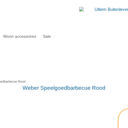
Woon accessoires
Sale
oedbarbecue Rood
Weber Speelgoedbarbecue Rood