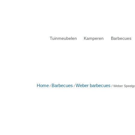
Tuinmeubelen
Kamperen
Barbecues
Home
Barbecues
Weber barbecues
/
/
/ Weber Speelg