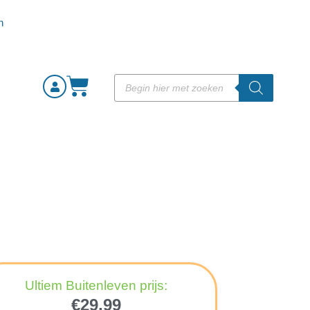
Ultiem Buitenleven prijs:
€
29,99