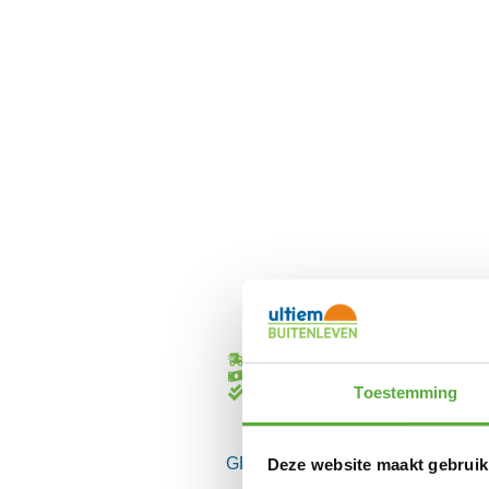
Gratis verzending vanaf €250,-*
Achteraf betalen mogelijk
Toestemming
Kopersbescherming met Trusted Sho
GERELATEERDE PRODUCTEN
Deze website maakt gebruik