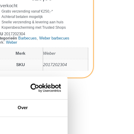
tverkocht
Gratis verzending vanaf €250,-*
Achteraf betalen mogelijk
Snelle verzending & levering aan huis
Kopersbescherming met Trusted Shops
KU
2017202304
tegorieën
Barbecues
,
Weber barbecues
rk:
Weber
Merk
Weber
SKU
2017202304
Over