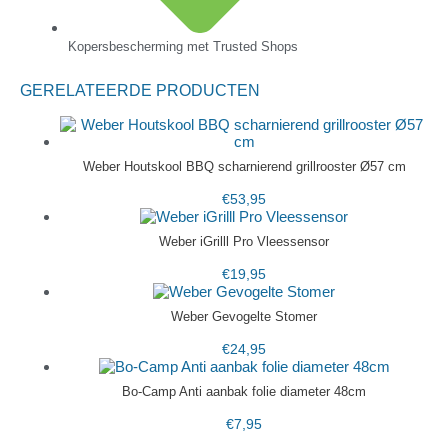
Kopersbescherming met Trusted Shops
GERELATEERDE PRODUCTEN
Weber Houtskool BBQ scharnierend grillrooster Ø57 cm
€
53,95
Weber iGrilll Pro Vleessensor
€
19,95
Weber Gevogelte Stomer
€
24,95
Bo-Camp Anti aanbak folie diameter 48cm
€
7,95