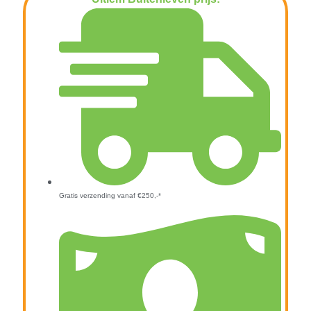
€
14,99
Gratis verzending vanaf €250,-*