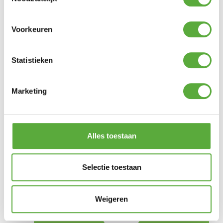
Voorkeuren
Statistieken
Marketing
Gratis verzending vanaf €250,-*
Alles toestaan
Selectie toestaan
Weigeren