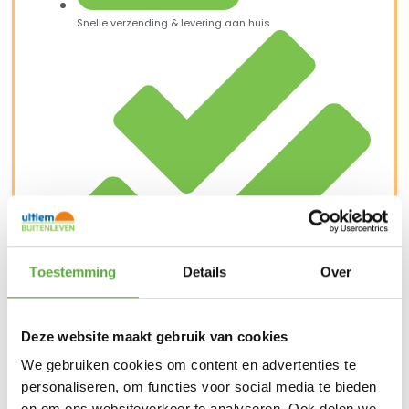
Snelle verzending & levering aan huis
Toestemming
Details
Over
Deze website maakt gebruik van cookies
Kopersbescherming met Trusted Shops
SKU
Y1140-22/423AW
Categorie
Tuinligbedden
Merk:
YOI
We gebruiken cookies om content en advertenties te
personaliseren, om functies voor social media te bieden
Merk
Yoi
en om ons websiteverkeer te analyseren. Ook delen we