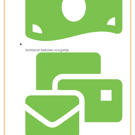
Achteraf betalen mogelijk