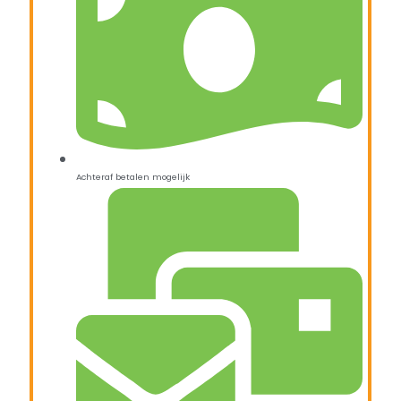
Achteraf betalen mogelijk