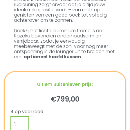
rugleuning zorgt ervoor dat je altijd jouw
ideale relaxpositie vindt – van rechtop
genieten van een goed boek tot volledig
achterover om te zonnen.
Dankzij het lichte aluminium frame is de
Kazoku bovendien onderhoudsarm en
verrijdbaar, zodat je eenvoudig
meebeweegt met de zon. Voor nog meer
ontspanning is de lounger uit te breiden met
een
optioneel hoofdkussen
.
Ultiem Buitenleven prijs:
€
799,00
4 op voorraad