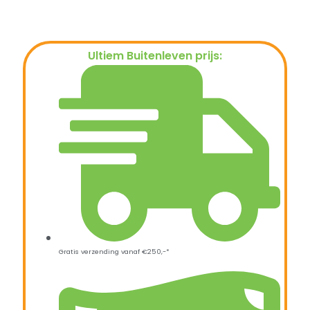
Ultiem Buitenleven prijs:
€
799,00
Gratis verzending vanaf €250,-*