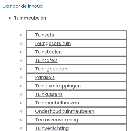
Ga naar de inhoud
Tuinmeubelen
Tuinsets
Loungesets tuin
Tuinstoelen
Tuintafels
Tuinligbedden
Parasols
Tuin overkappingen
Tuinkussens
Tuinmeubelhoezen
Onderhoud tuinmeubelen
Terrasverwarming
Tuinverlichting