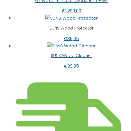
Yoi Wakai tuin tafel 236x100cm – Wit
€
1.299,00
SUNS Wood Protector
€
39,95
SUNS Wood Cleaner
€
29,95