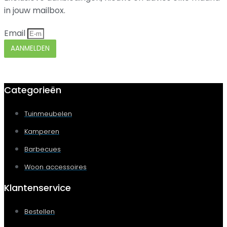
in jouw mailbox.
Email
AANMELDEN
Categorieën
Tuinmeubelen
Kamperen
Barbecues
Woon accessoires
Klantenservice
Bestellen