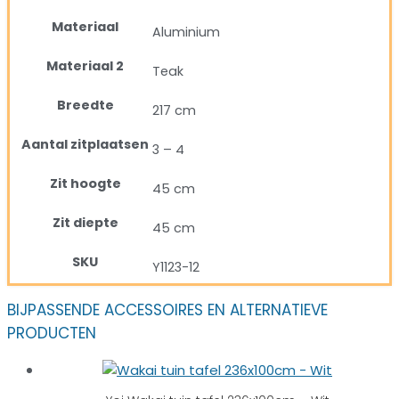
Materiaal
Aluminium
Materiaal 2
Teak
Breedte
217 cm
Aantal zitplaatsen
3 – 4
Zit hoogte
45 cm
Zit diepte
45 cm
SKU
Y1123-12
BIJPASSENDE ACCESSOIRES EN ALTERNATIEVE
PRODUCTEN