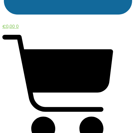
€
0,00
0