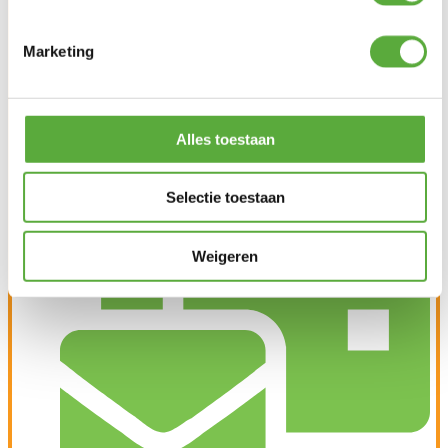
Marketing
Alles toestaan
Achteraf betalen mogelijk
Selectie toestaan
Weigeren