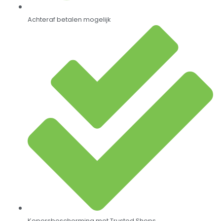
Achteraf betalen mogelijk
Kopersbescherming met Trusted Shops