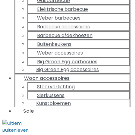
Gasbarbecue
Elektrische barbecue
Weber barbecues
Barbecue accessoires
Barbecue afdekhoezen
Buitenkeukens
Weber accessoires
Big Green Egg barbecues
Big Green Egg accessoires
Woon accessoires
Sfeerverlichting
Sierkussens
Kunstbloemen
Sale