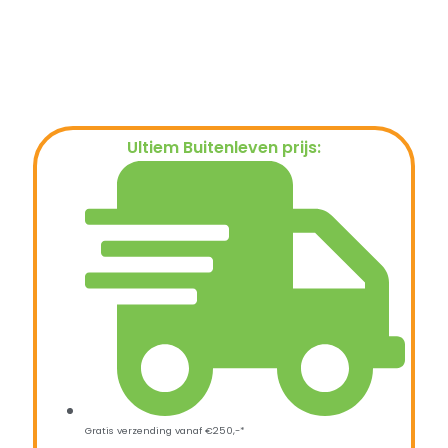
Ultiem Buitenleven prijs:
€
19,95
Gratis verzending vanaf €250,-*