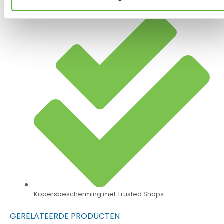
Achteraf betalen mogelijk
Kopersbescherming met Trusted Shops
GERELATEERDE PRODUCTEN