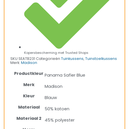
Kopersbescherming met Trusted Shops
SKU
SEATB231
Categorieën
Tuinkussens
,
Tuinstoelkussens
Merk:
Madison
Productkleur
Panama Safier Blue
Merk
Madison
Kleur
Blauw
Materiaal
50% katoen
Materiaal 2
45% polyester