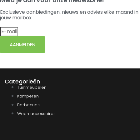
Meld je aan voor onze nieuwsbrief
Exclusieve aanbiedingen, nieuws en advies elke maand in
jouw mailbox.
AANMELDEN
Categorieën
Tuinmeubelen
Kamperen
Barbecues
Woon accessoires