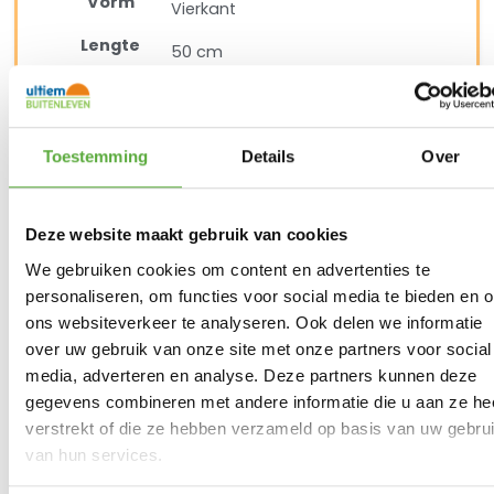
Vorm
Vierkant
Lengte
50 cm
Breedte
50 cm
Hoogte
5 cm
Toestemming
Details
Over
SKU
SEATB231
EAN
8713229287597
Deze website maakt gebruik van cookies
We gebruiken cookies om content en advertenties te
personaliseren, om functies voor social media te bieden en 
ons websiteverkeer te analyseren. Ook delen we informatie
over uw gebruik van onze site met onze partners voor social
media, adverteren en analyse. Deze partners kunnen deze
gegevens combineren met andere informatie die u aan ze he
verstrekt of die ze hebben verzameld op basis van uw gebru
van hun services.