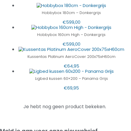
Hobbybox 180cm – Donkergrijs
€
599,00
Hobbybox 160cm High – Donkergrijs
€
599,00
Kussentas Platinum AeroCover 200x75xH60cm
€
64,95
Ligbed kussen 60×200 – Panama Grijs
€
69,95
Je hebt nog geen product bekeken.