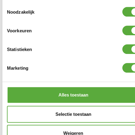
Toestemmingsselectie
Noodzakelijk
Voorkeuren
Gratis verzending vanaf €250,-*
Statistieken
Marketing
Alles toestaan
Selectie toestaan
Weigeren