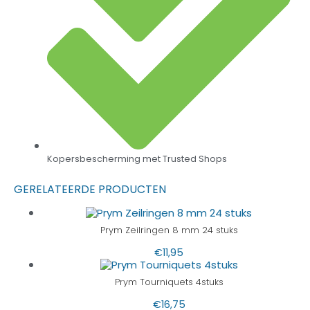
Kopersbescherming met Trusted Shops
GERELATEERDE PRODUCTEN
Prym Zeilringen 8 mm 24 stuks
€
11,95
Prym Tourniquets 4stuks
€
16,75