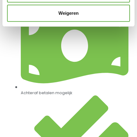
Gratis verzending vanaf €250,-*
Weigeren
Achteraf betalen mogelijk