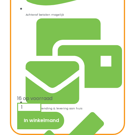
Achteraf betalen mogelijk
16 op voorraad
Snelle verzending & levering aan huis
In winkelmand