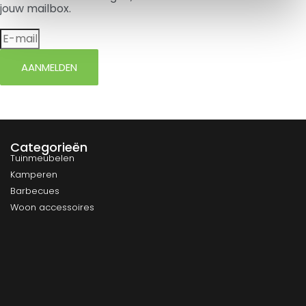
jouw mailbox.
AANMELDEN
Categorieën
Tuinmeubelen
Kamperen
Barbecues
Woon accessoires