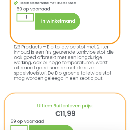
Kopersbescherming met Trusted Shops
59 op voorraad
In winkelmand
123 Products – Bio toiletvloeistof met 2 liter
inhoud is een fris geurende tankvloeistof die
ook goed afbreekt met een langdurige
werking, ook bij hoge temperaturen, werkt
uiteraard goed samen met de roze
spoelvloeistof. De Bio groene toiletvloeistof
mag worden geleegd in een septic put.
Ultiem Buitenleven prijs:
€
11,99
59 op voorraad