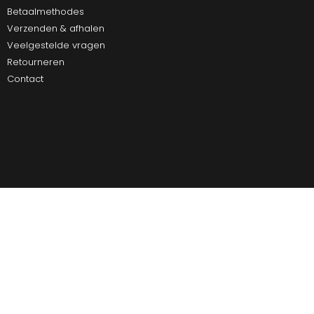
Betaalmethodes
Verzenden & afhalen
Veelgestelde vragen
Retourneren
Contact
Ultiem Buitenleven
Over ons