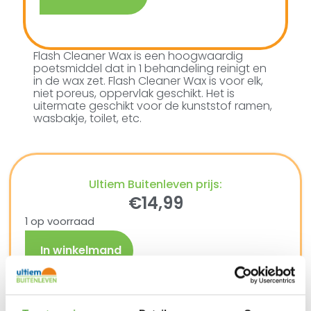
Flash Cleaner Wax is een hoogwaardig
poetsmiddel dat in 1 behandeling reinigt en
in de wax zet. Flash Cleaner Wax is voor elk,
niet poreus, oppervlak geschikt. Het is
uitermate geschikt voor de kunststof ramen,
wasbakje, toilet, etc.
Ultiem Buitenleven prijs:
€
14,99
1 op voorraad
In winkelmand
Gratis verzending vanaf €250,-*