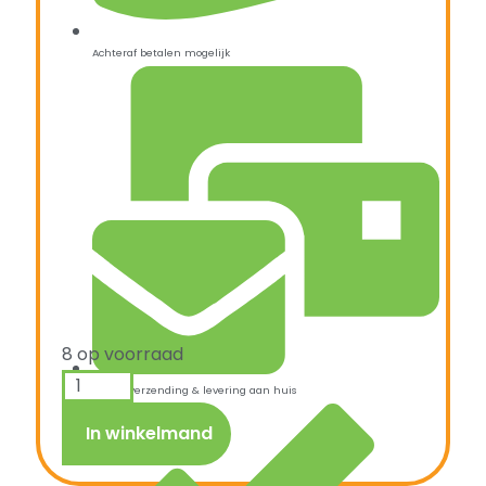
Achteraf betalen mogelijk
8 op voorraad
Snelle verzending & levering aan huis
In winkelmand