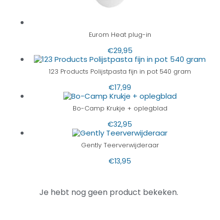
Eurom Heat plug-in
€
29,95
123 Products Polijstpasta fijn in pot 540 gram
€
17,99
Bo-Camp Krukje + oplegblad
€
32,95
Gently Teerverwijderaar
€
13,95
Je hebt nog geen product bekeken.