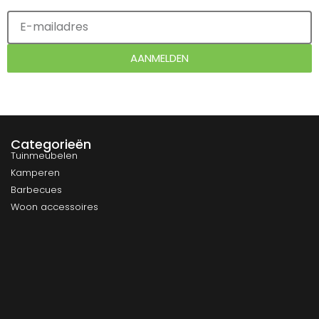
AANMELDEN
Categorieën
Tuinmeubelen
Kamperen
Barbecues
Woon accessoires