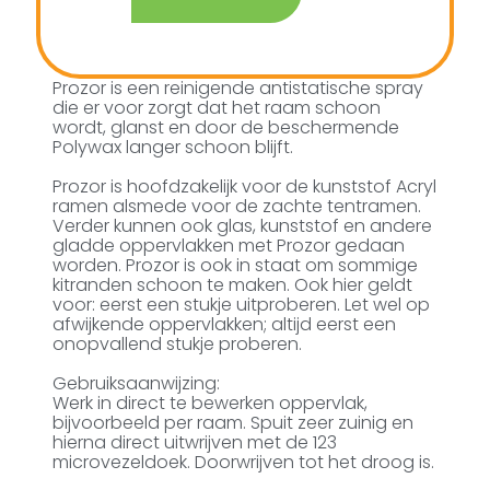
Prozor is een reinigende antistatische spray
die er voor zorgt dat het raam schoon
wordt, glanst en door de beschermende
Polywax langer schoon blijft.
Prozor is hoofdzakelijk voor de kunststof Acryl
ramen alsmede voor de zachte tentramen.
Verder kunnen ook glas, kunststof en andere
gladde oppervlakken met Prozor gedaan
worden. Prozor is ook in staat om sommige
kitranden schoon te maken. Ook hier geldt
voor: eerst een stukje uitproberen. Let wel op
afwijkende oppervlakken; altijd eerst een
onopvallend stukje proberen.
Gebruiksaanwijzing:
Werk in direct te bewerken oppervlak,
bijvoorbeeld per raam. Spuit zeer zuinig en
hierna direct uitwrijven met de 123
microvezeldoek. Doorwrijven tot het droog is.