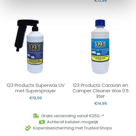
€
13,99
123 Products Superwax UV
123 Products Caravan en
met Supersprayer
Camper Cleaner Wax 0.5
liter
€
19,99
€
14,99
Gratis verzending vanaf €250,-*
Achteraf betalen mogelijk
Kopersbescherming met Trusted Shops