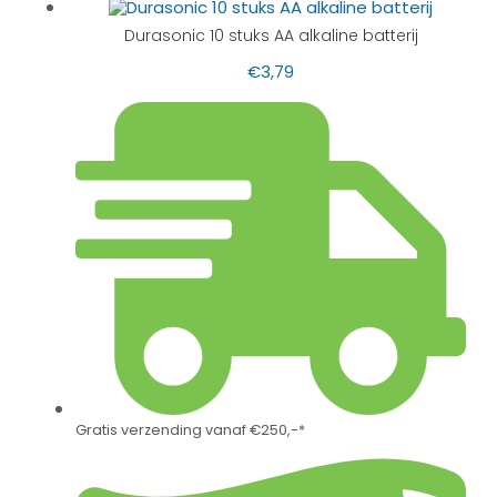
Durasonic 10 stuks AA alkaline batterij
€
3,79
Gratis verzending vanaf €250,-*