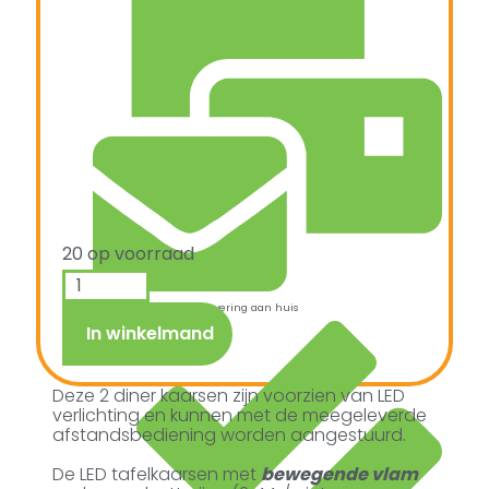
20 op voorraad
Snelle verzending & levering aan huis
In winkelmand
Deze 2 diner kaarsen zijn voorzien van LED
verlichting en kunnen met de meegeleverde
afstandsbediening worden aangestuurd.
De LED tafelkaarsen met
bewegende vlam