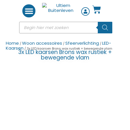
Woon accessoires
Home
Woon accessoires
Sfeerverlichting
LED-
/
/
/
Kaarsen
/ 3x LED kaarsen Brons wax rustiek + bewegende vlam
3x LED kaarsen Brons wax rustiek +
bewegende vlam