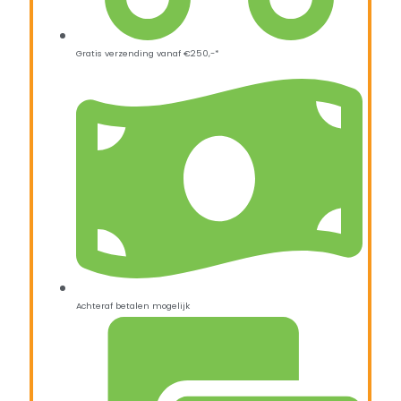
Gratis verzending vanaf €250,-*
Achteraf betalen mogelijk