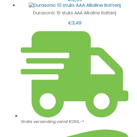
Durasonic 10 stuks AAA Alkaline Batterij
€
3,49
Gratis verzending vanaf €250,-*