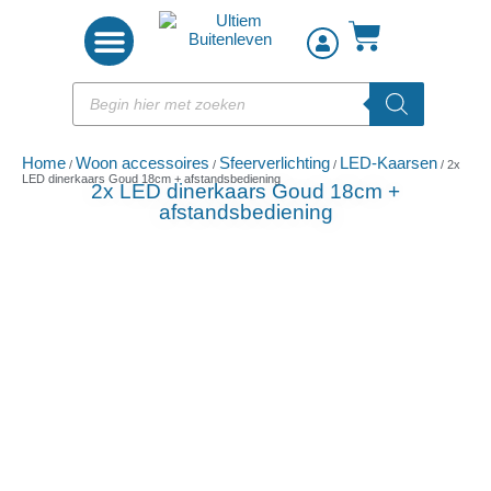
Woon accessoires
Home
Woon accessoires
Sfeerverlichting
LED-Kaarsen
/
/
/
/ 2x
LED dinerkaars Goud 18cm + afstandsbediening
2x LED dinerkaars Goud 18cm +
afstandsbediening