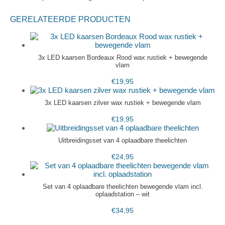
GERELATEERDE PRODUCTEN
3x LED kaarsen Bordeaux Rood wax rustiek + bewegende
vlam
€
19,95
3x LED kaarsen zilver wax rustiek + bewegende vlam
€
19,95
Uitbreidingsset van 4 oplaadbare theelichten
€
24,95
Set van 4 oplaadbare theelichten bewegende vlam incl.
oplaadstation – wit
€
34,95