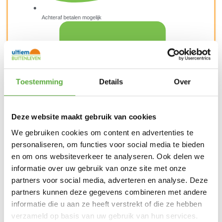
Achteraf betalen mogelijk
Toestemming
Details
Over
Deze website maakt gebruik van cookies
We gebruiken cookies om content en advertenties te
personaliseren, om functies voor social media te bieden
en om ons websiteverkeer te analyseren. Ook delen we
informatie over uw gebruik van onze site met onze
Snelle verzending & levering aan huis
partners voor social media, adverteren en analyse. Deze
partners kunnen deze gegevens combineren met andere
informatie die u aan ze heeft verstrekt of die ze hebben
verzameld op basis van uw gebruik van hun services.