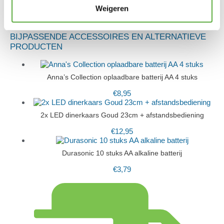
Weigeren
BIJPASSENDE ACCESSOIRES EN ALTERNATIEVE
PRODUCTEN
Anna’s Collection oplaadbare batterij AA 4 stuks
€
8,95
2x LED dinerkaars Goud 23cm + afstandsbediening
€
12,95
Durasonic 10 stuks AA alkaline batterij
€
3,79