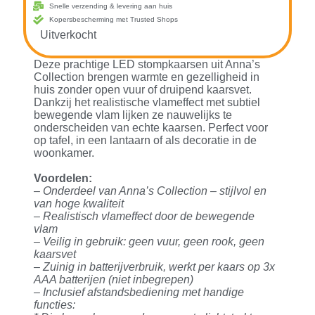
Snelle verzending & levering aan huis
Kopersbescherming met Trusted Shops
Uitverkocht
Deze prachtige LED stompkaarsen uit Anna’s
Collection brengen warmte en gezelligheid in
huis zonder open vuur of druipend kaarsvet.
Dankzij het realistische vlameffect met subtiel
bewegende vlam lijken ze nauwelijks te
onderscheiden van echte kaarsen. Perfect voor
op tafel, in een lantaarn of als decoratie in de
woonkamer.
Voordelen:
– Onderdeel van Anna’s Collection – stijlvol en
van hoge kwaliteit
– Realistisch vlameffect door de bewegende
vlam
– Veilig in gebruik: geen vuur, geen rook, geen
kaarsvet
– Zuinig in batterijverbruik, werkt per kaars op 3x
AAA batterijen (niet inbegrepen)
– Inclusief afstandsbediening met handige
functies: