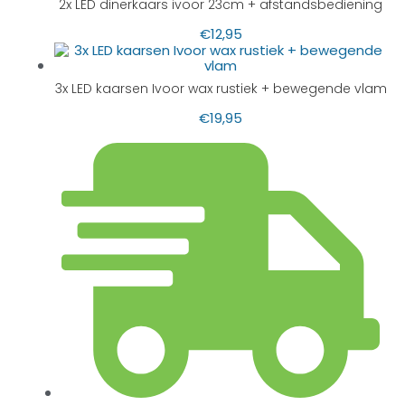
2x LED dinerkaars ivoor 23cm + afstandsbediening
€
12,95
3x LED kaarsen Ivoor wax rustiek + bewegende vlam
€
19,95