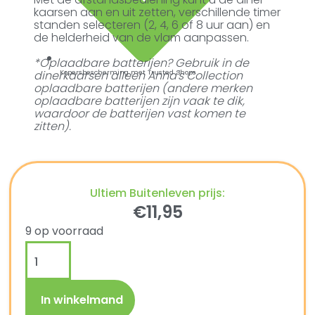
kaarsen aan en uit zetten, verschillende timer
standen selecteren (2, 4, 6 of 8 uur aan) en
de helderheid van de vlam aanpassen.
*Oplaadbare batterijen? Gebruik in de
dinerkaarsen alleen Anna's Collection
Kopersbescherming met Trusted Shops
oplaadbare batterijen (andere merken
oplaadbare batterijen zijn vaak te dik,
waardoor de batterijen vast komen te
zitten).
Ultiem Buitenleven prijs:
€
11,95
9 op voorraad
In winkelmand