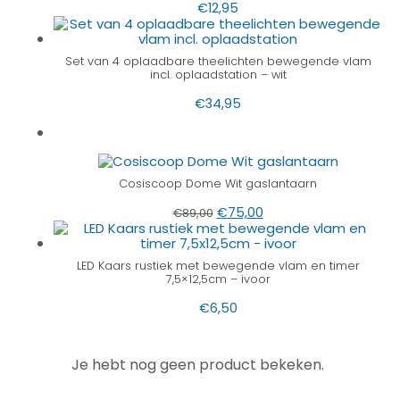
€
12,95
Set van 4 oplaadbare theelichten bewegende vlam
incl. oplaadstation – wit
€
34,95
Cosiscoop Dome Wit gaslantaarn
€
75,00
€
89,00
LED Kaars rustiek met bewegende vlam en timer
7,5×12,5cm – ivoor
€
6,50
Je hebt nog geen product bekeken.