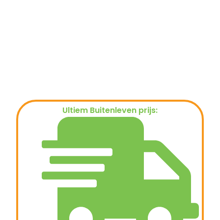
Ultiem Buitenleven prijs:
€
19,95