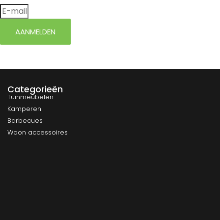
AANMELDEN
Categorieën
Tuinmeubelen
Kamperen
Barbecues
Woon accessoires