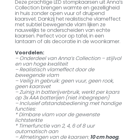
Deze prachtige LED stompkaarsen uit Anna’s
Collection brengen warmte en gezelligheid
in huis zonder open vuur of druipend
kaarsvet. Dankzij het realistische vlameffect
met subtiel bewegende vlam lijken ze
nauwelijks te onderscheiden van echte
kaarsen. Perfect voor op tafel, in een
lantaarn of als decoratie in de woonkamer.
Voordelen:
– Onderdeel van Anna’s Collection – stijlvol
en van hoge kwaliteit
– Realistisch vlameffect door de
bewegende vlam
– Veilig in gebruik: geen vuur, geen rook,
geen kaarsvet
– Zuinig in batterijverbruik, werkt per kaars
op 3x AAA batterijen (niet inbegrepen)
– Inclusief afstandsbediening met handige
functies:
* Dimbare vlam voor de gewenste
lichtsterkte
* Timerfunctie van 2, 4, 6 of 8 uur
automatisch aan
– Afmetingen van de kaarsen:
10 cm hoog
,