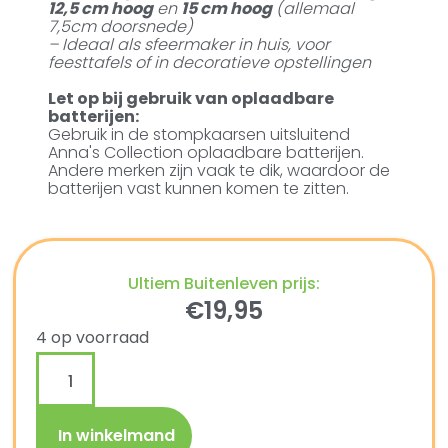
12,5 cm hoog
en
15 cm hoog
(allemaal
7,5cm doorsnede)
– Ideaal als sfeermaker in huis, voor
feesttafels of in decoratieve opstellingen
Let op bij gebruik van oplaadbare
batterijen:
Gebruik in de stompkaarsen uitsluitend
Anna's Collection oplaadbare batterijen.
Andere merken zijn vaak te dik, waardoor de
batterijen vast kunnen komen te zitten.
Ultiem Buitenleven prijs:
€
19,95
4 op voorraad
In winkelmand