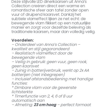
Deze stijlvolle LED dinerkaarsen uit Anna’s
Collection creëren direct een warme en
romantische sfeer aan tafel zonder open
vuur of druipend kaarsvet. Dankzij het
subtiele vlameffect lijken ze net echt: de
bewegende vlam flikkert op een natuurlijke
manier en zorgt voor dezelfde beleving als
traditionele kaarsen, maar dan volledig veilig.
Voordelen:
– Onderdeel van Anna’s Collection –
kwaliteit en stijl gegarandeerd
– Realistisch vlameffect door de
bewegende vlam
– Veilig in gebruik: geen vuur, geen rook,
geen kaarsvet
– Zuinig in batterijverbruik, werkt op 2x AA
batterijen (niet inbegrepen)
– Inclusief afstandsbediening met handige
functies:
* Dimbare vlam voor de gewenste
lichtsterkte
* Timerfunctie van 2, 4, 6 of 8 uur
automatisch aan
– Afmeting:
23 cm hoog
– perfect formaat