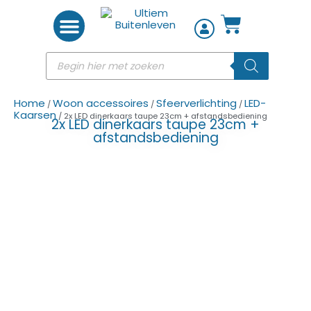
Woon accessoires
Home
Woon accessoires
Sfeerverlichting
LED-
/
/
/
Kaarsen
/ 2x LED dinerkaars taupe 23cm + afstandsbediening
2x LED dinerkaars taupe 23cm +
afstandsbediening