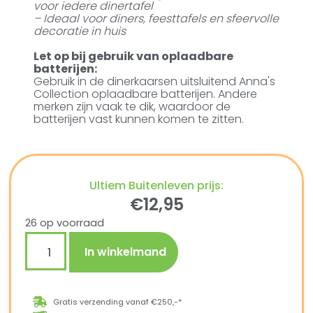
voor iedere dinertafel
– Ideaal voor diners, feesttafels en sfeervolle
decoratie in huis
Let op bij gebruik van oplaadbare
batterijen:
Gebruik in de dinerkaarsen uitsluitend Anna's
Collection oplaadbare batterijen. Andere
merken zijn vaak te dik, waardoor de
batterijen vast kunnen komen te zitten.
Ultiem Buitenleven prijs:
€
12,95
26 op voorraad
In winkelmand
Gratis verzending vanaf €250,-*