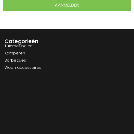
AANMELDEN
Categorieën
Tuinmeubelen
Kamperen
Barbecues
Woon accessoires