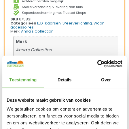
Achteraf betalen mogelijk
Snelle verzending & levering aan huis
Kopersbescherming met Trusted Shops
SKU
675831
Categorieën
LED-Kaarsen
,
Sfeerverlichting
,
Woon
accessoires
Merk:
Anna's Collection
Merk
Anna's Collection
Kleur
Taupe
Lengte
Toestemming
Details
Over
23 cm
SKU
Deze website maakt gebruik van cookies
675831
We gebruiken cookies om content en advertenties te
EAN
personaliseren, om functies voor social media te bieden
en om ons websiteverkeer te analyseren. Ook delen we
8713619408342