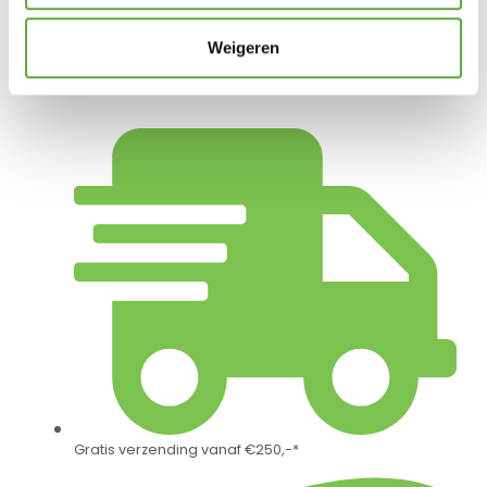
214414 + 214413
SKU
Weigeren
Gratis verzending vanaf €250,-*