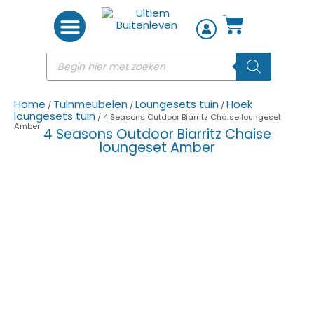
Woon accessoires
Home
Tuinmeubelen
Loungesets tuin
Hoek
/
/
/
loungesets tuin
/ 4 Seasons Outdoor Biarritz Chaise loungeset
Amber
4 Seasons Outdoor Biarritz Chaise
loungeset Amber