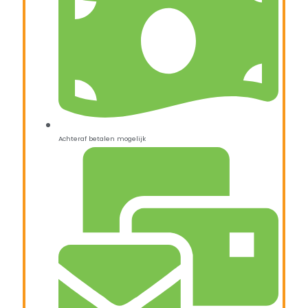
Achteraf betalen mogelijk