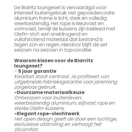
De Biarritz loungeset is vervaardigd voor
intensief buitengebruik. Het gepoedercoate
aluminium frame is licht, sterk en volledig
weerbestendig. Het rope is kleurvast en
vormvast, terwijl de kussens zijn bekleed met
Olefin-stof: een sneldrogend en
vuilafstotend materiaal dat bestand is
tegen zon en regen. Hierdoor blijft de set
seizoen na seizoen in topconditie.
Waarom kiezen voor de Biarritz
loungeset?
–
5 jaar garantie
Kwaliteit staat centraal. Je profiteert van
uitgebreide fabrieksgarantie voor jarenlang
zorgeloos gebruik.
-Duurzame materiaalkeuze
Ontworpen voor buitenleven:
weerbestendig aluminium, slijtvast rope en
sterke Olefin-kussens.
-Elegant rope-vlechtwerk
Het open design geeft de stoel een luchtige,
exclusieve uitstraling en verhoogt het
zitcomfort.