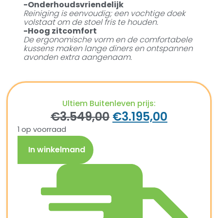
-Onderhoudsvriendelijk
Reiniging is eenvoudig; een vochtige doek
volstaat om de stoel fris te houden.
-Hoog zitcomfort
De ergonomische vorm en de comfortabele
kussens maken lange diners en ontspannen
avonden extra aangenaam.
Ultiem Buitenleven prijs:
€
3.549,00
€
3.195,00
1 op voorraad
In winkelmand