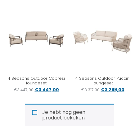
4 Seasons Outdoor Capresi
4 Seasons Outdoor Puccini
loungeset
loungeset
€
3.447,00
€
3.299,00
€
3.447,00
€
3.317,00
Je hebt nog geen
product bekeken.