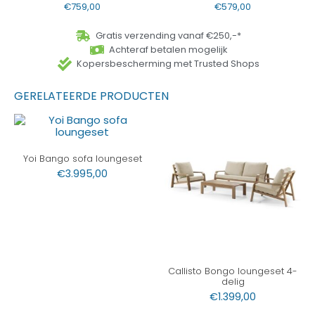
€
759,00
€
579,00
Gratis verzending vanaf €250,-*
Achteraf betalen mogelijk
Kopersbescherming met Trusted Shops
GERELATEERDE PRODUCTEN
Yoi Bango sofa loungeset
€
3.995,00
Callisto Bongo loungeset 4-
delig
€
1.399,00